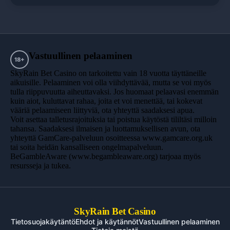
Vastuullinen pelaaminen
18+
SkyRain Bet Casino on tarkoitettu vain 18 vuotta täyttäneille
aikuisille. Pelaaminen voi olla viihdyttävää, mutta se voi myös
tulla riippuvuutta aiheuttavaksi. Jos huomaat pelaavasi enemmän
kuin aiot, kuluttavat rahaa, joita et voi menettää, tai kokevat
vääriä pelaamiseen liittyviä, ota yhteyttä saadaksesi apua.
Voit asettaa talletusrajoituksia tai poistua käytöstä tililtäsi milloin
tahansa. Saadaksesi ilmaisen ja luottamuksellisen avun, ota
yhteyttä GamCare-palveluun osoitteessa www.gamcare.org.uk
tai soita heidän kansalliseen ongelmapalveluun.
BeGambleAware (www.begambleaware.org) tarjoaa myös
resursseja ja tukea.
SkyRain Bet Casino
Tietosuojakäytäntö
Ehdot ja käytännöt
Vastuullinen pelaaminen