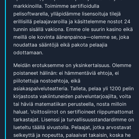
markkinoilla. Toimimme sertifioidulla
pelisoftwarella, ylläpidämme lisensoituja tilejä
erillisillä pelaajavaroilla ja käsittelemme nostot 24
tunnin sisällä vakiona. Emme ole suurin kasino eikä
meillä ole kovinta äänenpainoa—olemme se, joka
noudattaa sääntöjä eikä pakota pelaajia
odottamaan.
Meidän erotuksemme on yksinkertaisuus. Olemme
poistaneet hälinän: ei hämmentäviä ehtoja, ei
piilotettuja nostoehtoja, eikä
asiakaspalveluteatteria. Talleta, pelaa yli 1200 pelin
kirjastosta vakiintuneiden palveluntarjoajilta, voita
tai häviä matematiikan perusteella, nosta milloin
haluat. Voittosiirrot on sertifioineet riippumattomat
tarkastajat. Lisenssi ja turvallisuusstandardimme on
lueteltu täällä sivustolla. Pelaajat, jotka arvostavat
selkeyttä ja nopeutta, palaaivat takaisin, koska he