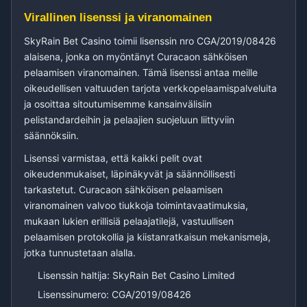
Virallinen lisenssi ja viranomainen
SkyRain Bet Casino toimii lisenssin nro CGA/2019/08426
alaisena, jonka on myöntänyt Curacaon sähköisen
pelaamisen viranomainen. Tämä lisenssi antaa meille
oikeudellisen valtuuden tarjota verkkopelaamispalveluita
ja osoittaa sitoutumisemme kansainvälisiin
pelistandardeihin ja pelaajien suojeluun liittyviin
säännöksiin.
Lisenssi varmistaa, että kaikki pelit ovat
oikeudenmukaiset, läpinäkyvät ja säännöllisesti
tarkastetut. Curacaon sähköisen pelaamisen
viranomainen valvoo tiukkoja toimintavaatimuksia,
mukaan lukien erillisiä pelaajatilejä, vastuullisen
pelaamisen protokollia ja kiistanratkaisun mekanismeja,
jotka tunnustetaan alalla.
Lisenssin haltija: SkyRain Bet Casino Limited
Lisenssinumero: CGA/2019/08426