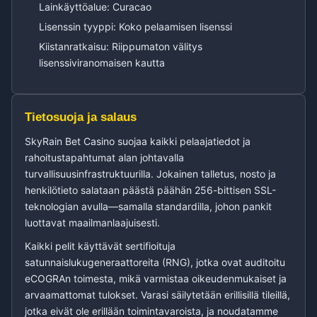
Lainkäyttöalue: Curacao
Lisenssin tyyppi: Koko pelaamisen lisenssi
Kiistanratkaisu: Riippumaton välitys
lisenssiviranomaisen kautta
Tietosuoja ja salaus
SkyRain Bet Casino suojaa kaikki pelaajatiedot ja
rahoitustapahtumat alan johtavalla
turvallisuusinfrastruktuurilla. Jokainen talletus, nosto ja
henkilötieto salataan päästä päähän 256-bittisen SSL-
teknologian avulla—samalla standardilla, johon pankit
luottavat maailmanlaajuisesti.
Kaikki pelit käyttävät sertifioituja
satunnaislukugeneraattoreita (RNG), jotka ovat auditoitu
eCOGRAn toimesta, mikä varmistaa oikeudenmukaiset ja
arvaamattomat tulokset. Varasi säilytetään erillisillä tileillä,
jotka eivät ole erillään toimintavaroista, ja noudatamme