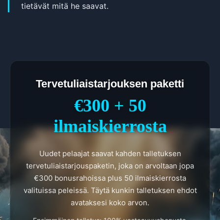
tietävät mitä he saavat.
Tervetuliaistarjouksen paketti
€300 + 50
ilmaiskierrosta
Uudet pelaajat saavat kahden talletuksen
tervetuliaistarjouspaketin, joka on arvoltaan jopa
€300 bonusrahoissa plus 50 ilmaiskierrosta
valituissa peleissä. Täytä kunkin talletuksen ehdot
avataksesi koko arvon.