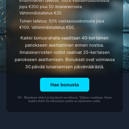
Ensimmäinen talletus: 100% vastaavuusbonusta
jopa €200 plus 50 ilmaiskierrosta.
Vähimmäistalletus €20.
Toinen talletus: 50% vastaavuusbonusta jopa
€100. Vähimmäistalletus €50.
Kaikki bonusrahalla vaaditaan 40-kertainen
panokseen asettaminen ennen nostoa.
Ilmaiskierrosten voitot vaativat 35-kertaisen
panokseen asettamisen. Bonukset ovat voimassa
30 päivää lunastamisen päivämäärästä.
Hae bonusta
18+. Bonuksen ehdot ja käytännöt soveltuvat. Talletus vaaditaan. Katso
kaikki ehdot hyväksyttyjen pelien ja rajoitusten osalta.