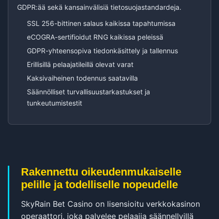
GDPR:ää sekä kansainvälisiä tietosuojastandardeja.
SSL 256-bittinen salaus kaikissa tapahtumissa
eCOGRA-sertifioidut RNG kaikissa peleissä
GDPR-yhteensopiva tiedonkäsittely ja tallennus
Erillisillä pelaajatileillä olevat varat
Kaksivaiheinen todennus saatavilla
Säännölliset turvallisuustarkastukset ja
tunkeutumistestit
Rakennettu oikeudenmukaiselle
pelille ja todelliselle nopeudelle
SkyRain Bet Casino on lisensioitu verkkokasinon
operaattori, joka palvelee pelaajia säännellyillä