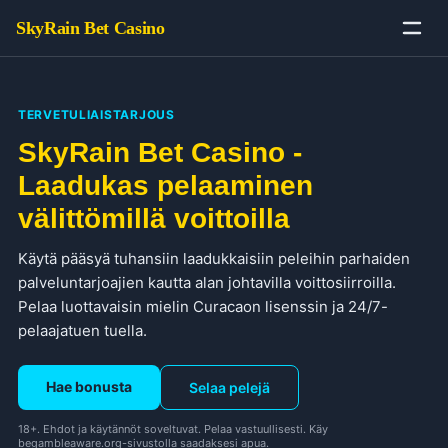
SkyRain Bet Casino
TERVETULIAISTARJOUS
SkyRain Bet Casino -
Laadukas pelaaminen
välittömillä voittoilla
Käytä pääsyä tuhansiin laadukkaisiin peleihin parhaiden
palveluntarjoajien kautta alan johtavilla voittosiirroilla.
Pelaa luottavaisin mielin Curacaon lisenssin ja 24/7-
pelaajatuen tuella.
Hae bonusta
Selaa pelejä
18+. Ehdot ja käytännöt soveltuvat. Pelaa vastuullisesti. Käy
begambleaware.org-sivustolla saadaksesi apua.