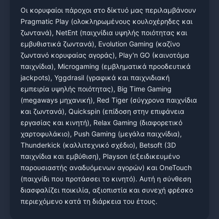
Οι κορυφαίοι πάροχοι στο δίκτυό μας περιλαμβάνουν
Pragmatic Play (ολοκληρωμένους κουλοχέρηδες και
ζωντανά), NetEnt (παιχνίδια υψηλής ποιότητας και
εμβυθιστικά ζωντανά), Evolution Gaming (καζίνο
ζωντανό κορυφαίας αγοράς), Play'n GO (καινοτόμα
παιχνίδια), Microgaming (εμβληματικά προοδευτικά
jackpots), Yggdrasil (γραφικά και παιχνιδιακή
εμπειρία υψηλής ποιότητας), Big Time Gaming
(megaways μηχανική), Red Tiger (σύγχρονα παιχνίδια
και ζωντανά), Quickspin (επίδοση στην επιφάνεια
εργασίας και κινητή), Relax Gaming (διαφορετικό
χαρτοφυλάκιο), Push Gaming (μεγάλα παιχνίδια),
Thunderkick (καλλιτεχνικό σχέδιο), Betsoft (3D
παιχνίδια και εμβύθιση), Playson (εξειδικευμένο
παρουσιαστής αναδυόμενων αγορών) και OneTouch
(παιχνίδι που προτάσσει το κινητό). Αυτή η σύνθεση
διασφαλίζει ποικιλία, αξιοπιστία και συνεχή φρέσκο
περιεχόμενο κατά τη διάρκεια του έτους.