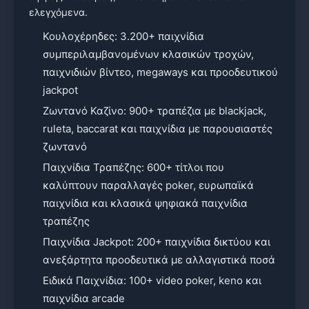
ελεγχόμενα.
Κουλοχέρηδες: 3.200+ παιχνίδια
συμπεριλαμβανομένων κλασικών τροχών,
παιχνιδιών βίντεο, megaways και προοδευτικού
jackpot
Ζωντανό Καζίνο: 900+ τραπέζια με blackjack,
ruleta, baccarat και παιχνίδια με παρουσιαστές
ζωντανό
Παιχνίδια Τραπέζης: 600+ τίτλοι που
καλύπτουν παραλλαγές poker, ευρωπαϊκά
παιχνίδια και κλασικά ψηφιακά παιχνίδια
τραπέζης
Παιχνίδια Jackpot: 200+ παιχνίδια δικτύου και
ανεξάρτητα προοδευτικά με αλλαγιστικά ποσά
Ειδικά Παιχνίδια: 100+ video poker, keno και
παιχνίδια arcade