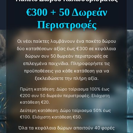
€300 + 50 Δωρεάν
Περιστροφές
Οι νέοι παίκτες λαμβάνουν ένα πακέτο δώρου
δύο καταθέσεων αξίας έως €300 σε κεφάλαια
δώρων συν 50 δωρεάν περιστροφές σε
επιλεγμένα παιχνίδια. Πληροφορήστε τις
προϋποθέσεις για κάθε κατάθεση για να
ξεκλειδώσετε την πλήρη αξία.
Πρώτη κατάθεση: Δώρο ταίριασμα 100% έως
€200 συν 50 δωρεάν περιστροφές. Ελάχιστη
κατάθεση €20.
Δεύτερη κατάθεση: Δώρο ταίριασμα 50% έως
€100. Ελάχιστη κατάθεση €50.
Όλα τα κεφάλαια δώρων απαιτούν 40 φορές