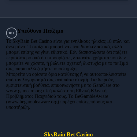
Υπεύθυνο Παίξιμο
18+
Το SkyRain Bet Casino είναι για ενηλίκους ηλικίας 18 ετών και
άνω μόνο. Το παίξιμο μπορεί να είναι διασκεδαστικό, αλλά
μπορεί επίσης να γίνει εθιστικό. Εάν διαπιστώσετε ότι παίζετε
περισσότερο από ό,τι προορίζατε, δαπανάτε χρήματα που δεν
μπορείτε να χάσετε, ή βιώνετε σχετική δυστυχία με το παίξιμό
σας, παρακαλώ ζητήστε υποστήριξη.
Μπορείτε να ορίσετε όρια κατάθεσης ή να αυτοαποκλειστείτε
από τον λογαριασμό σας ανά πάσα στιγμή. Για δωρεάν,
εμπιστευτική βοήθεια, επικοινωνήστε με το GamCare στο
www.gamcare.org.uk ή καλέστε τη Εθνική Κλινική
Προβλήματος Παιχνιδιού τους. Το BeGambleAware
(www.begambleaware.org) παρέχει επίσης πόρους και
υποστήριξη.
SkyRain Bet Casino